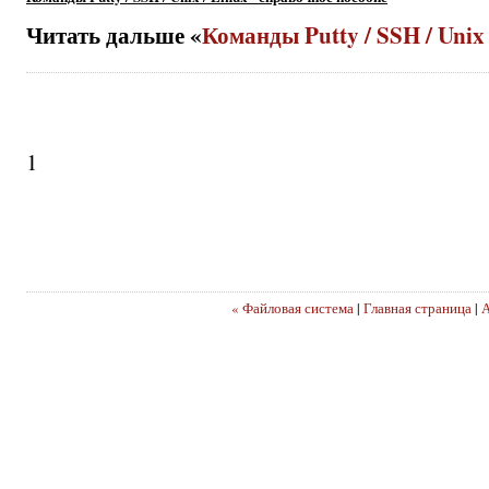
Читать дальше «
Команды Putty / SSH / Unix
1
« Файловая система
|
Главная страница
|