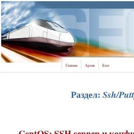
Главная
Архив
Блог
Раздел:
Ssh/Putt
CentOS: SSH сервер и кон