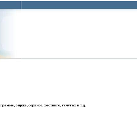
а
амме, бирже, сервисе, хостинге, услугах и т.д.