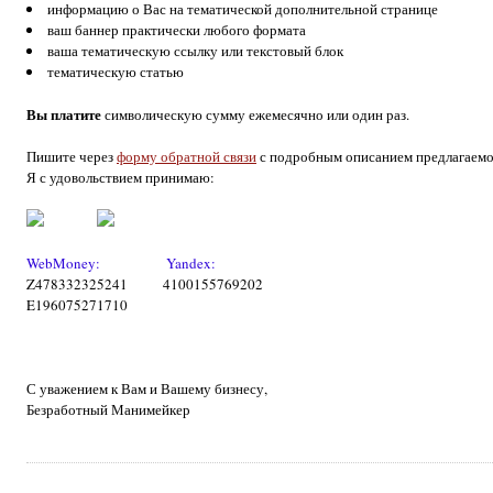
информацию о Вас на тематической дополнительной странице
ваш баннер практически любого формата
ваша тематическую ссылку или текстовый блок
тематическую статью
Вы платите
символическую сумму ежемесячно или один раз.
Пишите через
форму обратной связи
с подробным описанием предлагаемо
Я с удовольствием принимаю:
WebMoney:
Yandex:
Z478332325241 4100155769202
E196075271710
С уважением к Вам и Вашему бизнесу,
Безработный Манимейкер