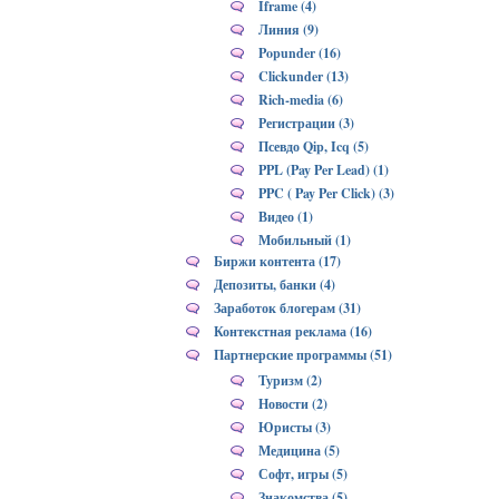
Iframe (4)
Линия (9)
Popunder (16)
Clickunder (13)
Rich-media (6)
Регистрации (3)
Псевдо Qip, Icq (5)
PPL (Pay Per Lead) (1)
PPC ( Pay Per Click) (3)
Видео (1)
Мобильный (1)
Биржи контента (17)
Депозиты, банки (4)
Заработок блогерам (31)
Контекстная реклама (16)
Партнерские программы (51)
Туризм (2)
Новости (2)
Юристы (3)
Медицина (5)
Софт, игры (5)
Знакомства (5)