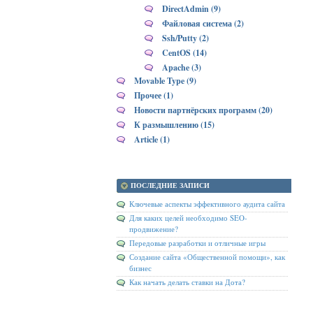
DirectAdmin (9)
Файловая система (2)
Ssh/Putty (2)
CentOS (14)
Apache (3)
Movable Type (9)
Прочее (1)
Новости партнёрских программ (20)
К размышлению (15)
Article (1)
ПОСЛЕДНИЕ ЗАПИСИ
Ключевые аспекты эффективного аудита сайта
Для каких целей необходимо SEO-
продвижение?
Передовые разработки и отличные игры
Создание сайта «Общественной помощи», как
бизнес
Как начать делать ставки на Дота?