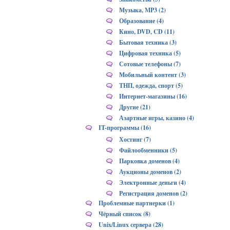
Музыка, MP3 (2)
Образование (4)
Кино, DVD, CD (11)
Бытовая техника (3)
Цифровая техника (5)
Сотовые телефоны (7)
Мобильный контент (3)
ТНП, одежда, спорт (5)
Интернет-магазины (16)
Другие (21)
Азартные игры, казино (4)
IT-программы (16)
Хостинг (7)
Файлообменники (5)
Парковка доменов (4)
Аукционы доменов (2)
Электронные деньги (4)
Регистрация доменов (2)
Проблемные партнерки (1)
Чёрный список (8)
Unix/Linux сервера (28)