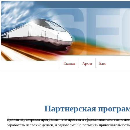
Главная
Архив
Блог
Партнерская програ
Данная партнерская программа - это простая и эффективная система, с 
заработать неплохие деньги, и одновременно повысить привлекательность 