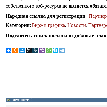
не является обязат
собственного вэб-ресурса
Народная ссылка для регистрации
:
Партнер
Категории
:
Биржи трафика
,
Новости
,
Партнер
Поделитесь этой записью или добавьте в за
1 КОММЕНТАРИЙ