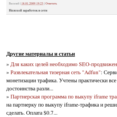
Василий
|
18.01.2009 19:23
|
Ответить
Нплохой заработок в сети
Другие материалы и статьи
»
Для каких целей необходимо SEO-продвижен
»
Развлекательная тизерная сеть "Adfun"
: Серв
монетизации трафика. Учтены практически все
достоинства разли...
»
Партнерская программа по выкупу iframe тр
на партнерку по выкупу iframe-трафика и реш
сделать. Оплата $0.7...