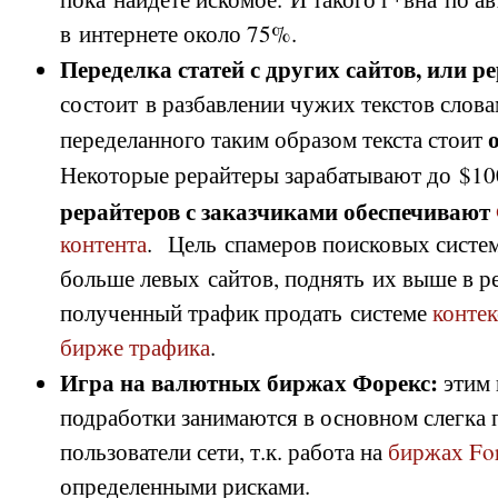
в интернете около 75%.
Переделка статей с других сайтов, или р
состоит в разбавлении чужих текстов слов
переделанного таким образом текста стоит
Некоторые рерайтеры зарабатывают до $10
рерайтеров с заказчиками обеспечивают
контента
. Цель спамеров поисковых систем 
больше левых сайтов, поднять их выше в ре
полученный трафик продать системе
конте
бирже трафика
.
Игра на валютных биржах Форекс:
этим 
подработки занимаются в основном слегка
пользователи сети, т.к. работа на
биржах Fo
определенными рисками.