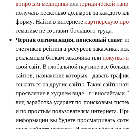
вопросам медицины
или
юридической напр
получать несколько долларов за каждого кл
форму. Найти в интернете
партнерскую пр
тематике не составит большого труда.
Черная оптимизация, поисковый спам:
ис
счетчиков рейтинга ресурсов заказчика, ис
рекламным блокам заказчика или
покупка-п
свой сайт. В глобальной паутине все больш
сайтов, назначение которых - давать трафи
ссылаться на другие сайты. Такие сайты наз
проявление в худшем виде - г*вносайтами. 
вид заработка ударяет по поисковым систе
и по простым пользователям интернета. Пр
информации вы будете просматривать сотни
пока найдете искомое. И такого г*вна по а