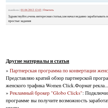
manikons
|
01.04.2012 12:43
|
Ответить
Здравствуйте,очень интересная статья,сам начал недавно зарабатывать в
простые задания
Другие материалы и статьи
»
Партнерская программа по конвертации женс
Представляю кратий обзор партнерской прогр
женского трафика Women Click.Формат рекла..
»
Рекламный брокер "Globo Clicks"
: Подключи
программе вы получите возможность заработат
крупн...