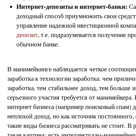
Интернет-депозиты и интернет-банки:
Са
доходный способ приумножить свои средств
управление надежной ивестиционной компа
депозит
, т.е. подразумевается получение про
обычном банке.
В манимейкинге наблюдается четкое соотноше
заработка к технологии заработка: чем прилич
заработка, тем стабильнее доход, тем больше 
серьезного участия требуется от манимейкера
интернет бизнеса (например поисковый спам) 
неплохой доход, но как источник постоянного,
такие виды бизнеса рассматривать не стоит. В 
такая картина: есть интеллектуалы-манимейке