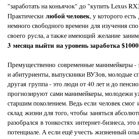
"заработать на коньячок" до "купить Lexus R
любой человек
Практически
, у которого есть
немного свободного времени для изучения спо
своего русла, а также имеющий желание заним
3 месяца выйти на уровень заработка $1000
Премущественно современные манимейкеры - 
и абитуриенты, выпускники ВУЗов, молодые сп
другая группа - это люди от 40 лет и до пенсио
прогнозируют сами манимейкеры, молодежи уж
старшим поколением. Ведь если человек смог
склад жизни для того, чтобы заняться абсолю
разобрался в тонкостях интернет-бизнеса, это
потенциале. А если ещё учесть жизненный опы