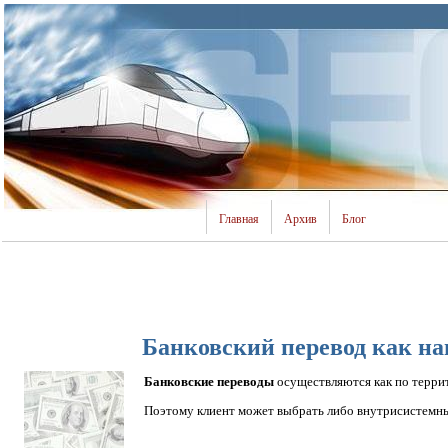
Главная
Архив
Блог
Банковский перевод как на
Банковские переводы
осуществляются как по террит
Поэтому клиент может выбрать либо внутрисистемны