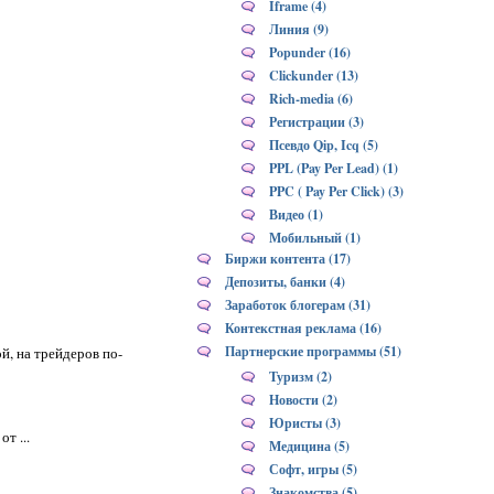
Iframe (4)
Линия (9)
Popunder (16)
Clickunder (13)
Rich-media (6)
Регистрации (3)
Псевдо Qip, Icq (5)
PPL (Pay Per Lead) (1)
PPC ( Pay Per Click) (3)
Видео (1)
Мобильный (1)
Биржи контента (17)
Депозиты, банки (4)
Заработок блогерам (31)
Контекстная реклама (16)
Партнерские программы (51)
й, на трейдеров по-
Туризм (2)
Новости (2)
Юристы (3)
т ...
Медицина (5)
Софт, игры (5)
Знакомства (5)