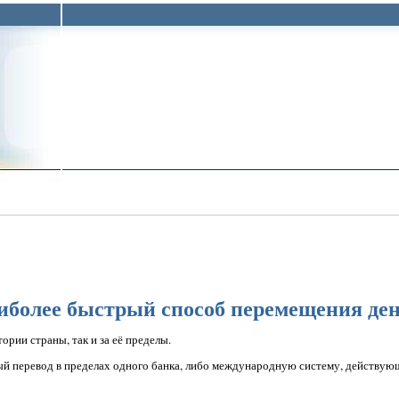
иболее быстрый способ перемещения ден
ории страны, так и за её пределы.
й перевод в пределах одного банка, либо международную систему, действую