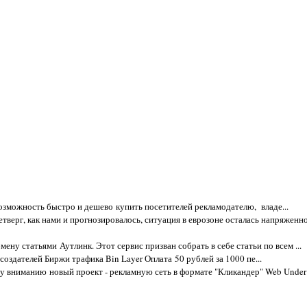
возможность быстро и дешево купить посетителей рекламодателю, владе...
четверг, как нами и прогнозировалось, ситуация в еврозоне осталась напряженно
мену статьями Аутлинк. Этот сервис призван собрать в себе статьи по всем ...
создателей Биржи трафика Bin Layer Оплата 50 рублей за 1000 пе...
 вниманию новый проект - рекламную сеть в формате "Кликандер" Web Under о