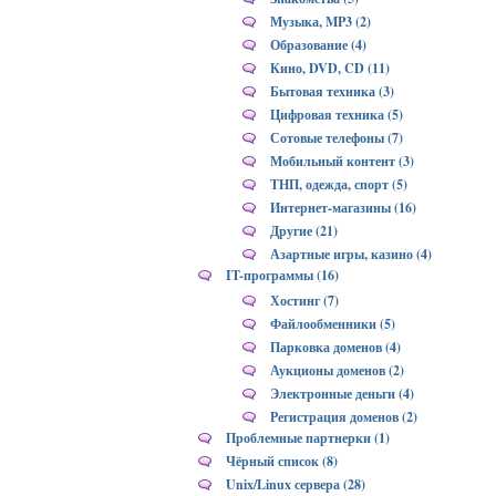
Музыка, MP3 (2)
Образование (4)
Кино, DVD, CD (11)
Бытовая техника (3)
Цифровая техника (5)
Сотовые телефоны (7)
Мобильный контент (3)
ТНП, одежда, спорт (5)
Интернет-магазины (16)
Другие (21)
Азартные игры, казино (4)
IT-программы (16)
Хостинг (7)
Файлообменники (5)
Парковка доменов (4)
Аукционы доменов (2)
Электронные деньги (4)
Регистрация доменов (2)
Проблемные партнерки (1)
Чёрный список (8)
Unix/Linux сервера (28)