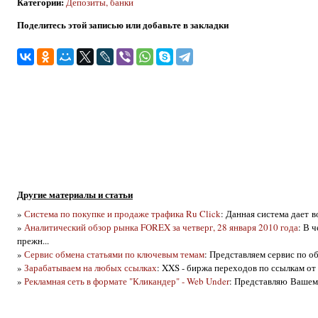
Категории
:
Депозиты, банки
Поделитесь этой записью или добавьте в закладки
Другие материалы и статьи
»
Система по покупке и продаже трафика Ru Click
: Данная система дает 
»
Аналитический обзор рынка FOREX за четверг, 28 января 2010 года
: В 
прежн...
»
Сервис обмена статьями по ключевым темам
: Представляем сервис по об
»
Зарабатываем на любых ссылках
: XXS - биржа переходов по ссылкам от 
»
Рекламная сеть в формате "Кликандер" - Web Under
: Представляю Вашему