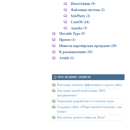
DirectAdmin (9)
Файловая система (2)
Ssh/Putty (2)
CentOS (14)
Apache (3)
Movable Type (9)
Прочее (1)
Новости партнёрских программ (20)
К размышлению (15)
Article (1)
ПОСЛЕДНИЕ ЗАПИСИ
Ключевые аспекты эффективного аудита сайта
Для каких целей необходимо SEO-
продвижение?
Передовые разработки и отличные игры
Создание сайта «Общественной помощи», как
бизнес
Как начать делать ставки на Дота?