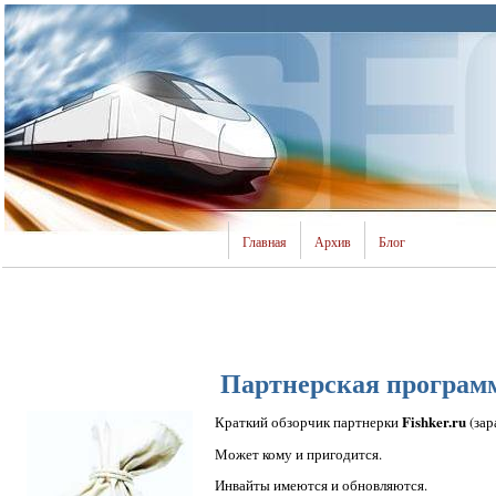
Главная
Архив
Блог
Партнерская программа
Fishker.ru
Краткий обзорчик партнерки
(зар
Может кому и пригодится.
Инвайты имеются и обновляются.