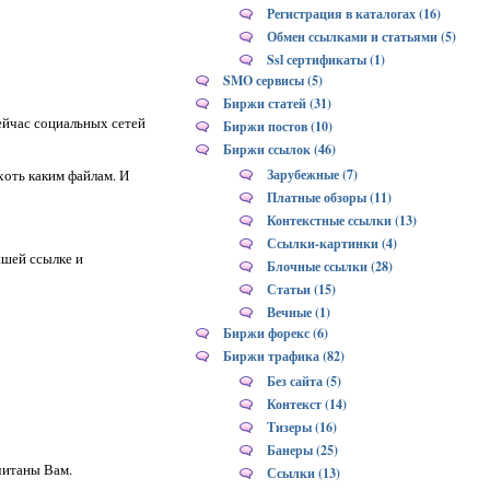
Регистрация в каталогах (16)
Обмен ссылками и статьями (5)
Ssl сертификаты (1)
SMO сервисы (5)
Биржи статей (31)
ейчас социальных сетей
Биржи постов (10)
Биржи ссылок (46)
хоть каким файлам. И
Зарубежные (7)
Платные обзоры (11)
Контекстные ссылки (13)
Ссылки-картинки (4)
ашей ссылке и
Блочные ссылки (28)
Статьи (15)
Вечные (1)
Биржи форекс (6)
Биржи трафика (82)
Без сайта (5)
Контекст (14)
Тизеры (16)
Банеры (25)
считаны Вам.
Ссылки (13)