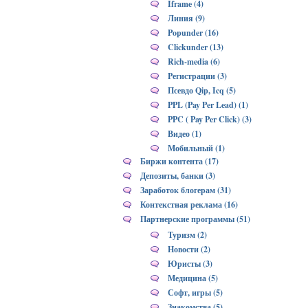
Iframe (4)
Линия (9)
Popunder (16)
Clickunder (13)
Rich-media (6)
Регистрации (3)
Псевдо Qip, Icq (5)
PPL (Pay Per Lead) (1)
PPC ( Pay Per Click) (3)
Видео (1)
Мобильный (1)
Биржи контента (17)
Депозиты, банки (3)
Заработок блогерам (31)
Контекстная реклама (16)
Партнерские программы (51)
Туризм (2)
Новости (2)
Юристы (3)
Медицина (5)
Софт, игры (5)
Знакомства (5)