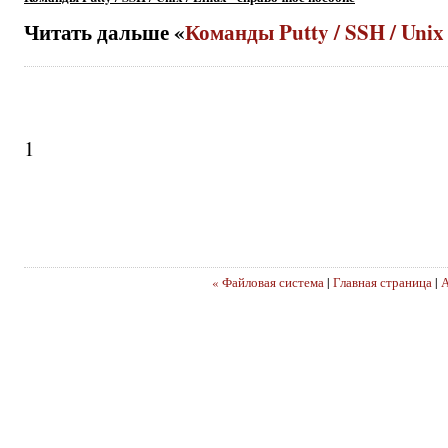
Читать дальше «
Команды Putty / SSH / Unix
1
« Файловая система
|
Главная страница
|