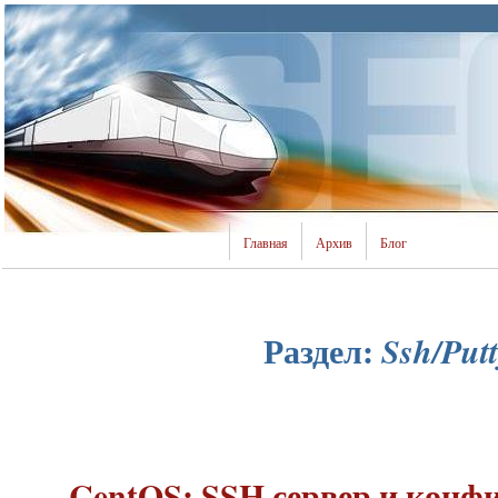
Главная
Архив
Блог
Раздел:
Ssh/Putt
CentOS: SSH сервер и кон