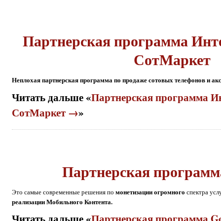
Партнерская программа Инт
СотМаркет
Неплохая партнерская программа по продаже сотовых телефонов и акс
Читать дальше «
Партнерская программа И
СотМаркет →
»
Партнерская программ
монетизации огромного
Это самые современные решения по
спектра усл
реализации Мобильного Контента.
Читать дальше «
Партнерская программа G