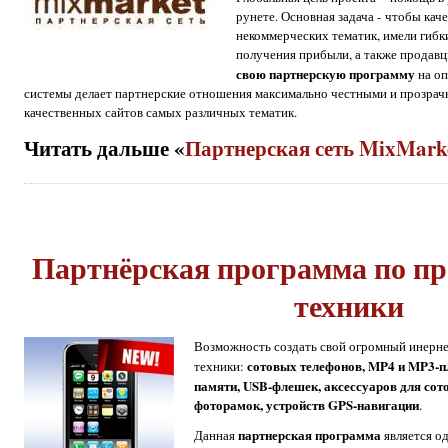
рунете. Основная задача - чтобы ка
некоммерческих тематик, имели гибк
получения прибыли, а также продавц
свою партнерскую программу
на оп
системы делает партнерские отношения максимально честными и прозрач
качественных сайтов самых различных тематик.
Читать дальше «
Партнерская сеть MixMark
Партнёрская программа по п
техники
Возможность создать свой огромный инерне
сотовых телефонов, MP4 и MP3-пл
техники:
памяти, USB-флешек, аксессуаров для со
фоторамок, устройств GPS-навигации
.
партнерская программа
Данная
является о