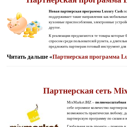
Новая партнерская программа Luxury Cash
по
поддерживает такие направления как мобильны
кухонные приспособления, электронные устройс
другое.
К реализации предлагаются те товары которые 
спросом среди пользователей рунета, а длитель
предложить партнерам готовый инструмент для 
Читать дальше «
Партнерская программа L
Партнерская сеть Mi
полномасштабная 
MixMarket.BIZ --
себе огромное количество партнерск
возможность практически любому, д
партнерскую программу по силам и н
Глобальная цель проекта -- помощь в