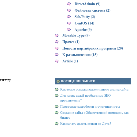
DirectAdmin (9)
Файловая система (2)
Ssh/Putty (2)
CentOS (14)
Apache (3)
Movable Type (9)
Прочее (1)
Новости партнёрских программ (20)
К размышлению (15)
Article (1)
и т.д.
ПОСЛЕДНИЕ ЗАПИСИ
Ключевые аспекты эффективного аудита сайта
Для каких целей необходимо SEO-
продвижение?
Передовые разработки и отличные игры
Создание сайта «Общественной помощи», как
бизнес
Как начать делать ставки на Дота?