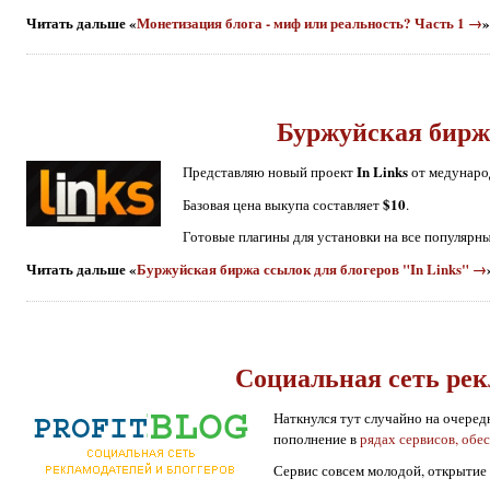
Читать дальше «
Монетизация блога - миф или реальность? Часть 1 →
»
Буржуйская биржа
In Links
Представляю новый проект
от медунаро
$10
Базовая цена выкупа составляет
.
Готовые плагины для установки на все популяр
Читать дальше «
Буржуйская биржа ссылок для блогеров "In Links" →
Социальная сеть рекл
Наткнулся тут случайно на очере
пополнение в
рядах сервисов, об
Сервис совсем молодой, открытие 