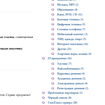
Музыка, MP3 (2)
Образование (4)
Кино, DVD, CD (11)
Бытовая техника (3)
Цифровая техника (5)
Сотовые телефоны (7)
Мобильный контент (3)
ых ссылок
, совмещенная
ТНП, одежда, спорт (5)
Интернет-магазины (16)
ощади заказчику
.
Другие (21)
Азартные игры, казино (4)
IT-программы (16)
Хостинг (7)
Файлообменники (5)
Парковка доменов (4)
Аукционы доменов (2)
Электронные деньги (4)
Регистрация доменов (2)
Проблемные партнерки (1)
тов. Сервис предлагает
Чёрный список (8)
Unix/Linux сервера (28)