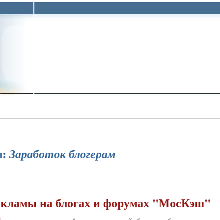
л:
Заработок блогерам
екламы на блогах и форумах "МосКэш"