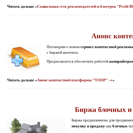
Читать дальше «
Социальная сеть рекламодателей и блогеров "Profit B
Анонс конт
сервисе контекстной рекламы
Поговорим о новом
с биржей контента.
копирайтеров
Предполагается обеспечить работой
Читать дальше «
Анонс контекстной платформы "ТООР" →
»
Биржа блочных и 
Биржа предназначена для продвижен
покупку и продажу
блочных
как
(к