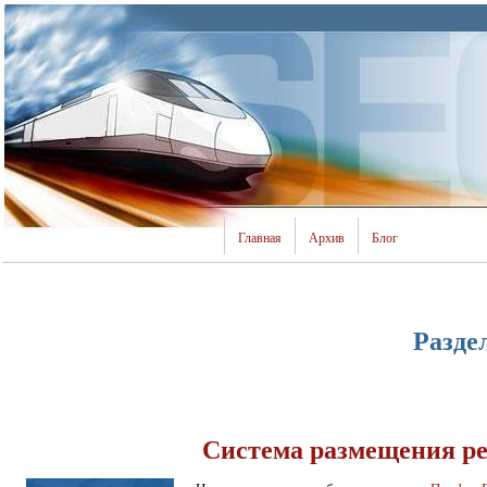
Главная
Архив
Блог
Разде
Система размещения р