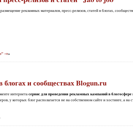
размещение рекламных материалов, пресс-релизов, статей в блогах, сообществ
ob" →
»
 блогах и сообществах Blogun.ru
сервис для проведения рекламных кампаний в блогосфере
гменте интернета
геров, у которых блог располагается не на собственном сайте и хостинге, а на
»