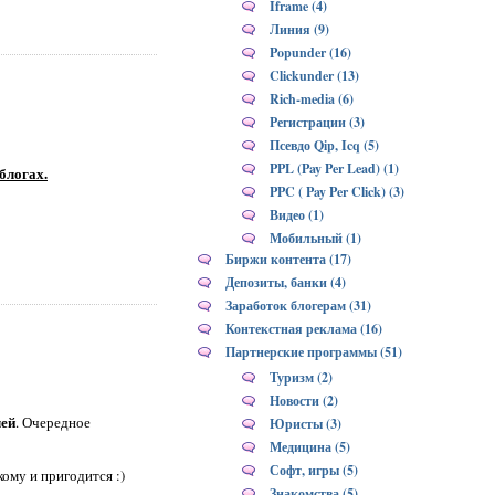
Iframe (4)
Линия (9)
Popunder (16)
Clickunder (13)
Rich-media (6)
Регистрации (3)
Псевдо Qip, Icq (5)
PPL (Pay Per Lead) (1)
блогах.
PPC ( Pay Per Click) (3)
Видео (1)
Мобильный (1)
Биржи контента (17)
Депозиты, банки (4)
Заработок блогерам (31)
Контекстная реклама (16)
Партнерские программы (51)
Туризм (2)
Новости (2)
лей
. Очередное
Юристы (3)
Медицина (5)
Софт, игры (5)
ому и пригодится :)
Знакомства (5)