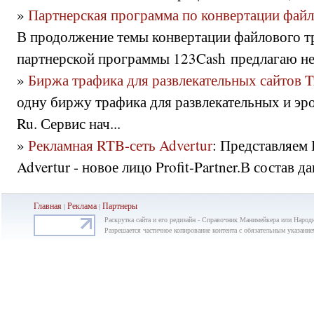
»
Партнерская программа по конвертации файл
В продолжение темы конвертации файлового 
партнерской программы 123Cash предлагаю не.
»
Биржа трафика для развлекательных сайтов T
одну биржу трафика для развлекательных и эро
Ru. Сервис нач...
»
Рекламная RTB-сеть Advertur
: Представляем
Advertur - новое лицо Profit-Partner.В состав 
Главная
Реклама
Партнеры
|
|
Раскрутка сайта и его редизайн - Справочник Манимейкера или Народ
Разрешается частичное копирование контента с обязательным указание