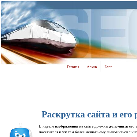
Главная
Архив
Блог
Раскрутка сайта и его
изображения
дополнять
В идеале
на сайте должны
его 
посетителя и уж тем более мешать ему знакомиться с и