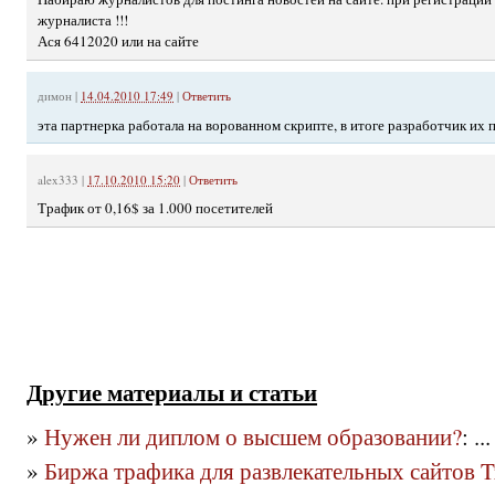
журналиста !!!
Ася 6412020 или на сайте
димон
|
14.04.2010 17:49
|
Ответить
эта партнерка работала на ворованном скрипте, в итоге разработчик их 
alex333
|
17.10.2010 15:20
|
Ответить
Трафик от 0,16$ за 1.000 посетителей
Другие материалы и статьи
»
Нужен ли диплом о высшем образовании?
: ...
»
Биржа трафика для развлекательных сайтов T