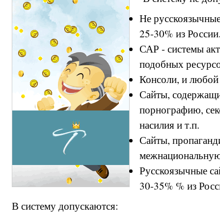
Не русскоязычные
25-30% из России
САР - системы ак
подобных ресурсо
Консоли, и любой
Сайты, содержащ
порнографию, сек
насилия и т.п.
Сайты, пропаган
межнациональную
Русскоязычные са
30-35% % из Росс
В систему допускаются: