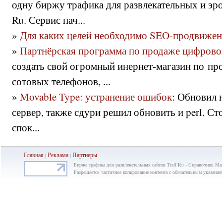
одну биржу трафика для развлекательных и эро
Ru. Сервис нач...
»
Для каких целей необходимо SEO-продвижен
»
Партнёрская программа по продаже цифрово
создать свой огромный инернет-магазин по пр
сотовых телефонов, ...
»
Movable Type: устранение ошибок
: Обновил 
сервер, также сдури решил обновить и perl. Ст
спок...
Главная
Реклама
Партнеры
|
|
Биржа трафика для развлекательных сайтов Traff Ru - Справочник М
Разрешается частичное копирование контента с обязательным указание