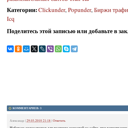
Категории
:
Clickunder
,
Popunder
,
Биржи трафи
Icq
Поделитесь этой записью или добавьте в за
КОММЕНТАРИЕВ: 3
Александр
|
29.03.2010 21:18
|
Ответить
Набираю журналистов для постинга новостей на сайте. при регистрации