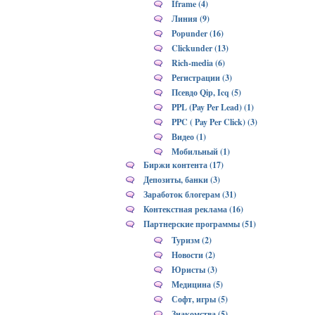
Iframe (4)
Линия (9)
Popunder (16)
Clickunder (13)
Rich-media (6)
Регистрации (3)
Псевдо Qip, Icq (5)
PPL (Pay Per Lead) (1)
PPC ( Pay Per Click) (3)
Видео (1)
Мобильный (1)
Биржи контента (17)
Депозиты, банки (3)
Заработок блогерам (31)
Контекстная реклама (16)
Партнерские программы (51)
Туризм (2)
Новости (2)
Юристы (3)
Медицина (5)
Софт, игры (5)
Знакомства (5)