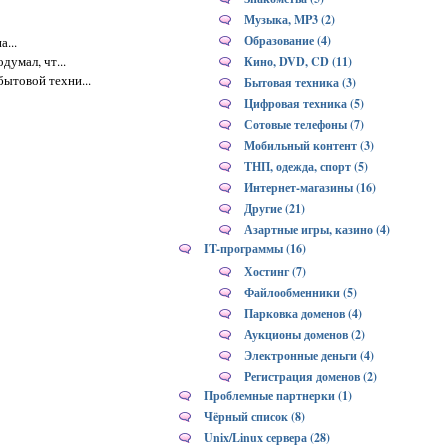
Музыка, MP3 (2)
Образование (4)
...
думал, чт...
Кино, DVD, CD (11)
ытовой техни...
Бытовая техника (3)
Цифровая техника (5)
Сотовые телефоны (7)
Мобильный контент (3)
ТНП, одежда, спорт (5)
Интернет-магазины (16)
Другие (21)
Азартные игры, казино (4)
IT-программы (16)
Хостинг (7)
Файлообменники (5)
Парковка доменов (4)
Аукционы доменов (2)
Электронные деньги (4)
Регистрация доменов (2)
Проблемные партнерки (1)
Чёрный список (8)
Unix/Linux сервера (28)