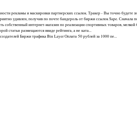
вности рекламы и маскировки партнерских ссылок. Тракер - Вы точно будете зна
риятно удивлен, получив по почте бандероль от биржи ссылок Sape. Сначала по
ть собственный интернет-магазин по реализации спортивных товаров, мелкой б
рой статьи размещаются ввиде рейтинга, а не ката...
создателей Биржи трафика Bin Layer Оплата 50 рублей за 1000 пе...