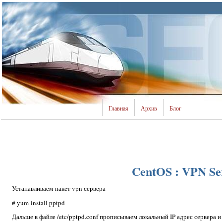
Главная
Архив
Блог
CentOS : VPN Se
Устанавливаем пакет vpn сервера
# yum install pptpd
Дальше в файле /etc/pptpd.conf прописываем локальный IP адрес сервера 