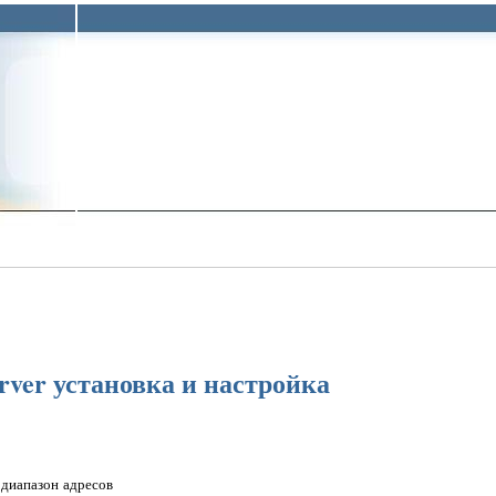
rver установка и настройка
и диапазон адресов