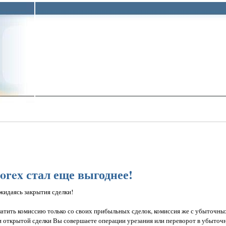
rex стал еще выгоднее!
идаясь закрытия сделки!
латить комиссию только со своих прибыльных сделок, комиссия же с убыточн
ри открытой сделки Вы совершаете операции урезания или переворот в убыточн