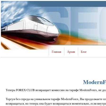
Главная
Архив
Блог
ModernFo
Теперь FOREX CLUB возвращает комиссию на тарифе ModernForex, не дож
Торгуя без спреда на уникальном тарифе ModernForex, Вы продолжаете п
возвращаться, но теперь она будет возвращаться моментально, если внут