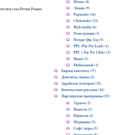
Iframe (4)
Линия (9)
ителем стал Ретин Роман
Popunder (16)
Clickunder (13)
Rich-media (6)
Регистрации (3)
Псевдо Qip, Icq (5)
PPL (Pay Per Lead) (1)
PPC ( Pay Per Click) (3)
Видео (1)
Мобильный (1)
Биржи контента (17)
Депозиты, банки (3)
Заработок блогерам (31)
Контекстная реклама (16)
Партнерские программы (51)
Туризм (2)
Новости (2)
Юристы (3)
Медицина (5)
Софт, игры (5)
Знакомства (5)