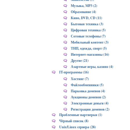
Музыка, MP3 (2)
Образование (4)
Кино, DVD, CD (11)
Бытовая техника (3)
Цифровая техника (5)
Сотовые телефоны (7)
Мобильный контент (3)
ТНП, одежда, спорт (5)
Интернет-магазины (16)
Другие (21)
Азартные игры, казино (4)
IT-программы (16)
Хостинг (7)
Файлообменники (5)
Парковка доменов (4)
Аукционы доменов (2)
Электронные деньги (4)
Регистрация доменов (2)
Проблемные партнерки (1)
Чёрный список (8)
Unix/Linux сервера (28)