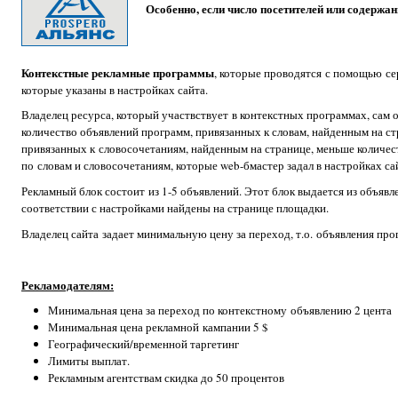
Особенно, если число посетителей или содержан
Контекстные рекламные программы
, которые проводятся с помощью се
которые указаны в настройках сайта.
Владелец ресурса, который участвствует в контекстных программах, сам 
количество объявлений программ, привязанных к словам, найденным на с
привязанных к словосочетаниям, найденным на странице, меньше количес
по словам и словосочетаниям, которые web-бмастер задал в настройках са
Рекламный блок состоит из 1-5 объявлений. Этот блок выдается из объяв
соответствии с настройками найдены на странице площадки.
Владелец сайта задает минимальную цену за переход, т.о. объявления про
Рекламодателям:
Минимальная цена за переход по контекстному объявлению 2 цента
Минимальная цена рекламной кампании 5 $
Географический/временной таргетинг
Лимиты выплат.
Рекламным агентствам скидка до 50 процентов