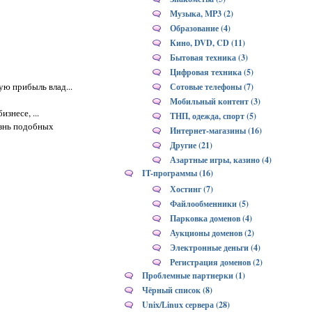
Музыка, MP3 (2)
Образование (4)
Кино, DVD, CD (11)
Бытовая техника (3)
Цифровая техника (5)
ю прибыль влад...
Сотовые телефоны (7)
Мобильный контент (3)
знесе, ...
ТНП, одежда, спорт (5)
изнь подобных
Интернет-магазины (16)
Другие (21)
Азартные игры, казино (4)
IT-программы (16)
Хостинг (7)
Файлообменники (5)
Парковка доменов (4)
Аукционы доменов (2)
Электронные деньги (4)
Регистрация доменов (2)
Проблемные партнерки (1)
Чёрный список (8)
Unix/Linux сервера (28)