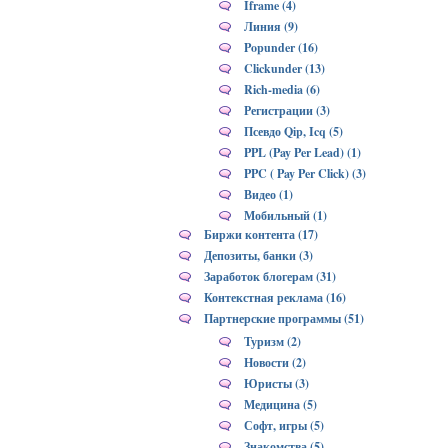
Iframe (4)
Линия (9)
Popunder (16)
Clickunder (13)
Rich-media (6)
Регистрации (3)
Псевдо Qip, Icq (5)
PPL (Pay Per Lead) (1)
PPC ( Pay Per Click) (3)
Видео (1)
Мобильный (1)
Биржи контента (17)
Депозиты, банки (3)
Заработок блогерам (31)
Контекстная реклама (16)
Партнерские программы (51)
Туризм (2)
Новости (2)
Юристы (3)
Медицина (5)
Софт, игры (5)
Знакомства (5)