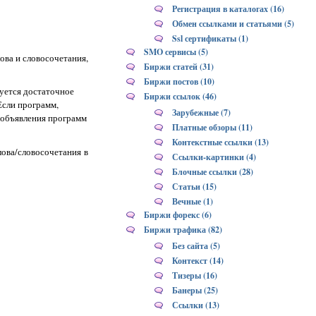
Регистрация в каталогах (16)
Обмен ссылками и статьями (5)
Ssl сертификаты (1)
SMO сервисы (5)
ова и словосочетания,
Биржи статей (31)
Биржи постов (10)
руется достаточное
Биржи ссылок (46)
Если программ,
Зарубежные (7)
 объявления программ
Платные обзоры (11)
Контекстные ссылки (13)
лова/словосочетания в
Ссылки-картинки (4)
Блочные ссылки (28)
Статьи (15)
Вечные (1)
Биржи форекс (6)
Биржи трафика (82)
Без сайта (5)
Контекст (14)
Тизеры (16)
Банеры (25)
Ссылки (13)